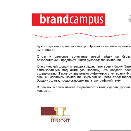
Бухгалтерский сервисный центр «Профит» специализируется
аутсорсинге.
Стиль и цветовое сочетание новой айдентики были
разработками и предпочтениями руководства компании.
Классический шрифт и графика задают тон всему блоку. Знак
стилизованную под античную колонну, что создает асс
солидностью. Также он визуально рифмуется с литерами Ф и
знак с названием компании. Фирменные цвета представле
бордо и золота, продолжающим начатую графикой тему.
В рамках малого пакета фирменного стиля сделан дизайн 
конверта.