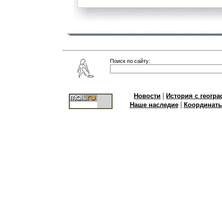
Поиск по сайту:
|
Новости
История с геогр
|
Наше наследие
Координат