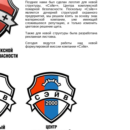
Позднее нами был сделан логотип для новой
структуры, «Сэйв+», Центра комплексной
пожарной безопасности. Поскольку «Сэйв+»
является дочерней структурой охранного
предприятия, мы решили взять за основу знак
материнской компании, уже имеющей
сложившеюся репутацию, и только изменить
цветовое решение щита.
Также для новой структуры была разработана
рекламная листовка.
Сегодня ведутся работы над новой
формулировкой миссии компании «Сэйв».