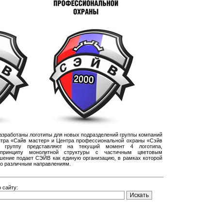
разработаны логотипы для новых подразделений группы компаний
нтра «Сайв мастер» и Центра профессиональной охраны «Сэйв
, группу представляют на текущий момент 4 логотипа,
 принципу монолитной структуры с частичным цветовым
шение подает СЭЙВ как единую организацию, в рамках которой
по различным направлениям.
 сайту: