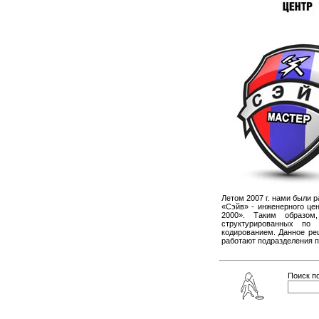
Летом 2007 г. нами были 
«Сэйв» - инженерного це
2000». Таким образом
структурированных по
кодированием. Данное ре
работают подразделения 
Поиск по